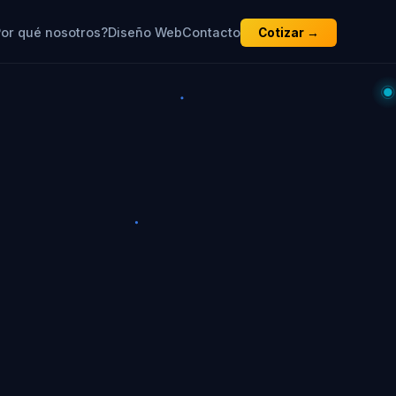
or qué nosotros?
Diseño Web
Contacto
Cotizar →