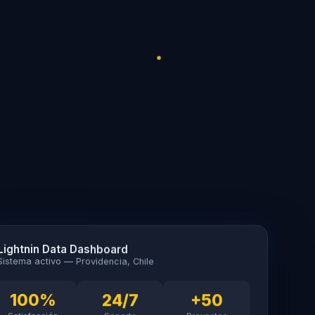
Lightnin Data Dashboard
Sistema activo — Providencia, Chile
100%
24/7
+50