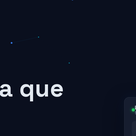
a que