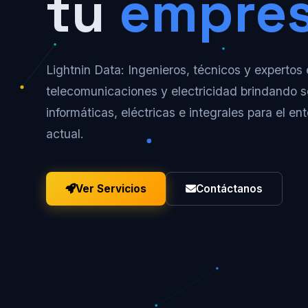
tu
empre
Lightnin Data: Ingenieros, técnicos y expertos
telecomunicaciones y electricidad brindando s
informáticas, eléctricas e integrales para el en
actual.
Ver Servicios
Contáctanos