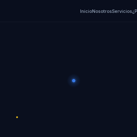
Inicio
Nosotros
Servicios
¿P